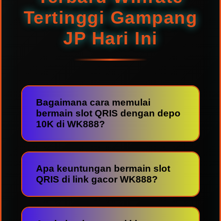
Tertinggi Gampang
JP Hari Ini
Bagaimana cara memulai
bermain slot QRIS dengan depo
10K di WK888?
Apa keuntungan bermain slot
QRIS di link gacor WK888?