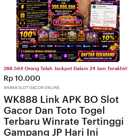
288.564 Orang Telah Jackpot Dalam 24 Jam Terakhir!
Price:
Rp 10.000
WK888 SLOT GACOR ONLINE
WK888 Link APK BO Slot
Gacor Dan Toto Togel
Terbaru Winrate Tertinggi
Gampang JP Hari Ini